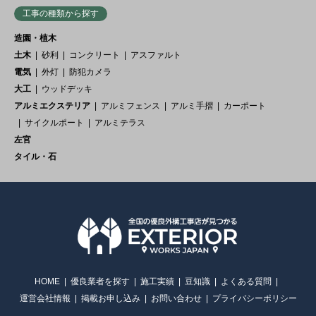
工事の種類から探す
造園・植木
土木
砂利
コンクリート
アスファルト
電気
外灯
防犯カメラ
大工
ウッドデッキ
アルミエクステリア
アルミフェンス
アルミ手摺
カーポート
サイクルポート
アルミテラス
左官
タイル・石
HOME
優良業者を探す
施工実績
豆知識
よくある質問
運営会社情報
掲載お申し込み
お問い合わせ
プライバシーポリシー