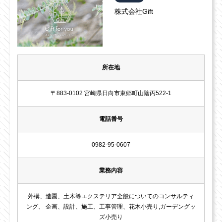
株式会社Gift
所在地
〒883-0102 宮崎県日向市東郷町山陰丙522-1
電話番号
0982-95-0607
業務内容
外構、造園、土木等エクステリア全般についてのコンサルティ
ング、 企画、設計、施工、工事管理、花木小売り,ガーデングッ
ズ小売り