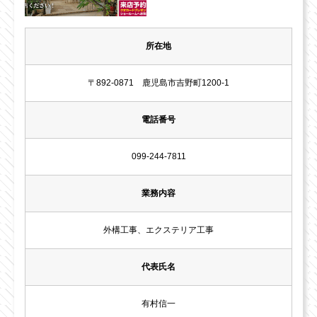
所在地
〒892-0871 鹿児島市吉野町1200-1
電話番号
099-244-7811
業務内容
外構工事、エクステリア工事
代表氏名
有村信一