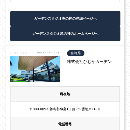
ガーデンスタジオ滝の神の詳細ページへ
ガーデンスタジオ滝の神のホームページへ
宮崎県
株式会社ひむかガーデン
所在地
〒880-0053 宮崎市神宮1丁目259番地M.I.P-Ⅱ
電話番号