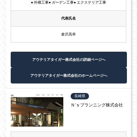
● 外構工事● ガーデン工事● エクステリア工事
代表氏名
倉沢高幸
アウテリアタイガー株式会社の詳細ページへ
アウテリアタイガー株式会社のホームページへ
長崎県
Ｎ’ｓプランニング株式会社