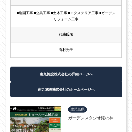
■造園工事 ■公共工事 ■土木工事 ■エクステリア工事 ■ガーデン
リフォーム工事
代表氏名
有村光子
南九施設株式会社の詳細ページへ
南九施設株式会社のホームページへ
鹿児島県
ガーデンスタジオ滝の神