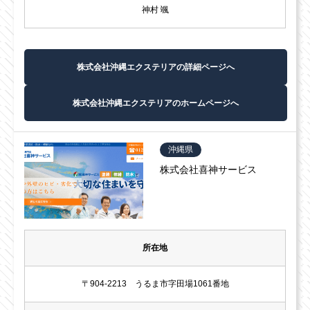
神村 颯
株式会社沖縄エクステリアの詳細ページへ
株式会社沖縄エクステリアのホームページへ
沖縄県
株式会社喜神サービス
所在地
〒904-2213 うるま市字田場1061番地