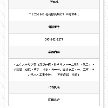
所在地
〒852-8143 長崎県長崎市川平町301-1
電話番号
095-842-2277
業務内容
・エクステリア部（新築外構・外構リフォーム設計・施工） ・
造園部（伐採・剪定・植樹・ガーデン設計施工・公共工事・そ
の他土木工事全般） ・不動産部（売買）
代表氏名
園田昌宏