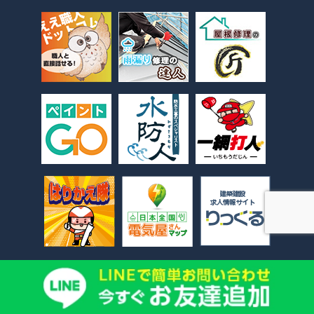
©
外構・エクステリア工事ならEXTERIOR WORKS JAPAN
. All Rights Reserved.