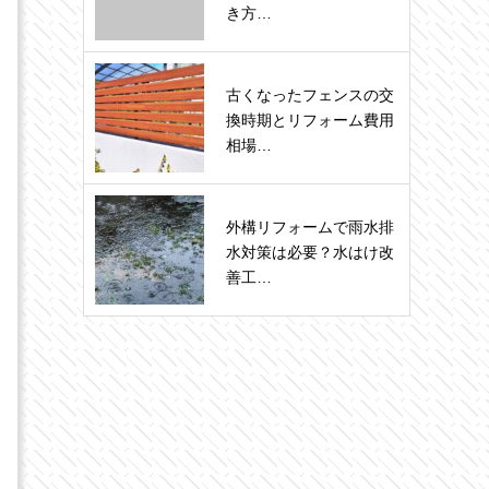
き方…
古くなったフェンスの交
換時期とリフォーム費用
相場…
外構リフォームで雨水排
水対策は必要？水はけ改
善工…