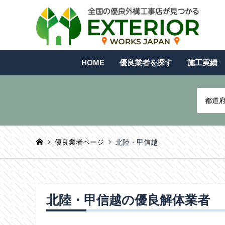
HOME
優良業者を探す
施工実績
都道
優良業者ページ
北陸・甲信越
北陸・甲信越の優良解体業者