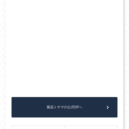
風花トヤマの公式HPへ