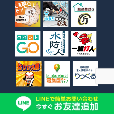
©
外構・エクステリア工事ならEXTERIOR WORKS JAPAN
. All Rights Reserved.