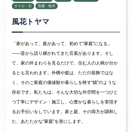
タイル・石
造園・植木
風花トヤマ
「家があって、庭があって、初めて“家庭”になる」
――昔から語り継がれてきた言葉があります。そし
て、家の外まわりを見るだけで、住む人の人柄が分か
るとも言われます。外構や庭は、ただの装飾ではな
く、そのご家庭の価値観や暮らしを映す“鏡”のような
存在です。私たちは、そんな大切な外空間を一つひと
つ丁寧にデザイン・施工し、心豊かな暮らしを実現す
るお手伝いをしています。家と庭、その両方が調和し
た、あたたかな“家庭”を形にします。