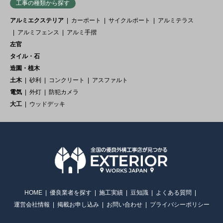
工事の種類から探す
アルミエクステリア
カーポート
サイクルポート
アルミテラス
アルミフェンス
アルミ手摺
左官
タイル・石
造園・植木
土木
砂利
コンクリート
アスファルト
電気
外灯
防犯カメラ
大工
ウッドデッキ
HOME
優良業者を探す
施工実績
豆知識
よくある質問
運営会社情報
掲載お申し込み
お問い合わせ
プライバシーポリシー