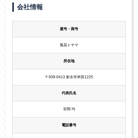
会社情報
屋号・商号
風花トヤマ
所在地
〒939-0413 射水市串田1225
代表氏名
宮岡 均
電話番号