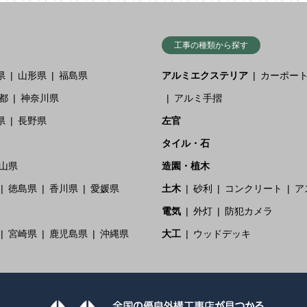
工事の種類から探す
県
山形県
福島県
アルミエクステリア
カーポー
都
神奈川県
アルミ手摺
県
長野県
左官
タイル・石
山県
造園・植木
徳島県
香川県
愛媛県
土木
砂利
コンクリート
ア
電気
外灯
防犯カメラ
宮崎県
鹿児島県
沖縄県
大工
ウッドデッキ