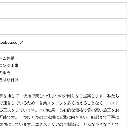
koubou.co.jp/
ォーム外構
デニング工事
の販売
販売取り付け
事を通じて、快適で美しい住まいの外回りをご提案します。私たち
で運営しているため、営業スタッフを多く抱えることなく、コスト
る工夫をしています。その結果、良心的な価格で質の高い施工をお
可能です。一つひとつのご依頼に真摯に向き合い、細部まで丁寧に
大切にしています。エクステリアのご相談は、どんな小さなことで