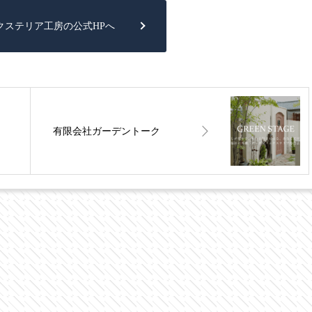
クステリア工房の公式HPへ
有限会社ガーデントーク