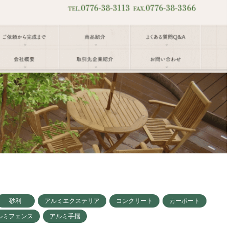
砂利
アルミエクステリア
コンクリート
カーポート
ルミフェンス
アルミ手摺