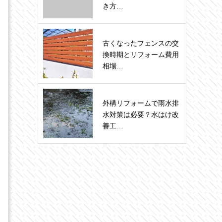
き方…
古くなったフェンスの交
換時期とリフォーム費用
相場…
外構リフォームで雨水排
水対策は必要？水はけ改
善工…