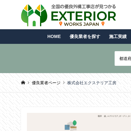
HOME
優良業者を探す
施工実績
都道
優良業者ページ
株式会社エクステリア工房