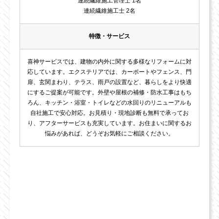
連続繊維施工管理士 1名
連続繊維施工士 2名
特徴・サービス
喜神サービスでは、建物の内外に関する多様なリフォームに対
応しています。エクステリアでは、カーポートやフェンス、門
扉、玄関まわり、テラス、雨戸の設置など、暮らしをより快適
にするご提案が可能です。外壁や屋根の補修・防水工事はもち
ろん、キッチン・浴室・トイレなどの水回りのリニューアルも
自社施工で安心対応。お見積り・現地診断も無料で承ってお
り、アフターサービスも充実しています。お住まいに関するお
悩みがあれば、どうぞお気軽にご相談ください。