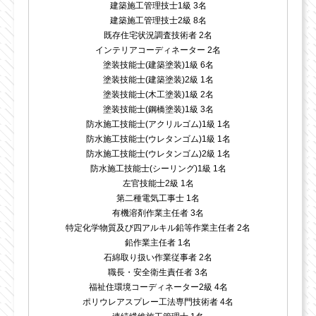
建築施工管理技士1級 3名
建築施工管理技士2級 8名
既存住宅状況調査技術者 2名
インテリアコーディネーター 2名
塗装技能士(建築塗装)1級 6名
塗装技能士(建築塗装)2級 1名
塗装技能士(木工塗装)1級 2名
塗装技能士(鋼橋塗装)1級 3名
防水施工技能士(アクリルゴム)1級 1名
防水施工技能士(ウレタンゴム)1級 1名
防水施工技能士(ウレタンゴム)2級 1名
防水施工技能士(シーリング)1級 1名
左官技能士2級 1名
第二種電気工事士 1名
有機溶剤作業主任者 3名
特定化学物質及び四アルキル鉛等作業主任者 2名
鉛作業主任者 1名
石綿取り扱い作業従事者 2名
職長・安全衛生責任者 3名
福祉住環境コーディネーター2級 4名
ポリウレアスプレー工法専門技術者 4名