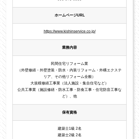
ホームページURL
https://www.kishinservice.co.jp/
業務内容
民間住宅リフォーム業
（外壁修繕・外壁塗装・防水・内装リフォーム・外構エクステ
リア、その他リフォーム全般）
大規模修繕工事業（法人施設・集合住宅など）
公共工事業（施設修繕・防水工事・防食工事・住宅防音工事な
ど）、他
保有資格
建築士1級 2名
建築士2級 2名