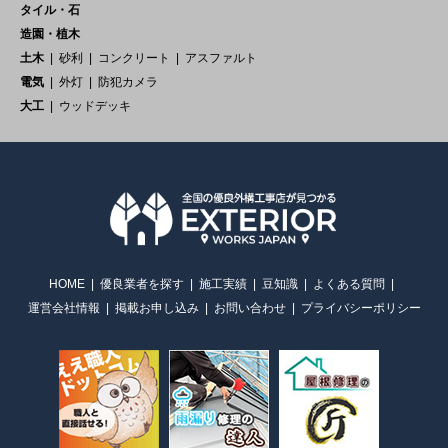
タイル・石
造園・植木
土木
砂利
コンクリート
アスファルト
電気
外灯
防犯カメラ
大工
ウッドデッキ
HOME
優良業者を探す
施工実績
豆知識
よくある質問
運営会社情報
掲載お申し込み
お問い合わせ
プライバシーポリシー