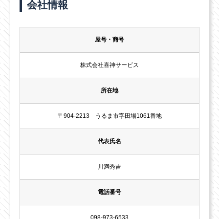
会社情報
屋号・商号
株式会社喜神サービス
所在地
〒904-2213 うるま市字田場1061番地
代表氏名
川満秀吉
電話番号
098-973-6533