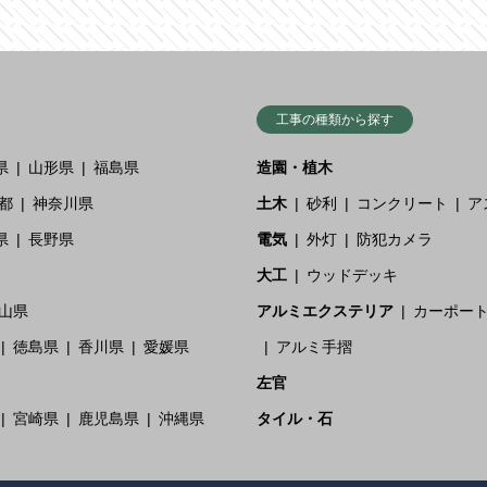
工事の種類から探す
県
山形県
福島県
造園・植木
都
神奈川県
土木
砂利
コンクリート
ア
県
長野県
電気
外灯
防犯カメラ
大工
ウッドデッキ
山県
アルミエクステリア
カーポー
徳島県
香川県
愛媛県
アルミ手摺
左官
宮崎県
鹿児島県
沖縄県
タイル・石