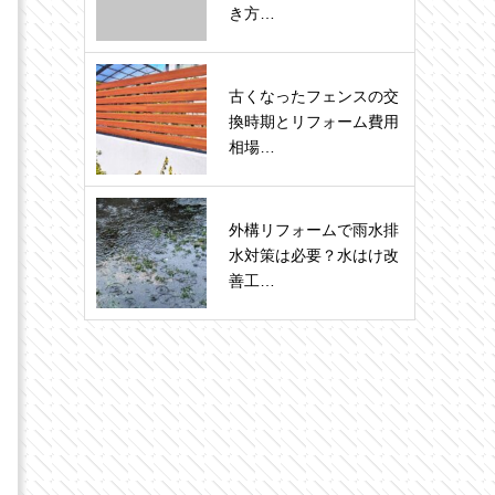
き方…
古くなったフェンスの交
換時期とリフォーム費用
相場…
外構リフォームで雨水排
水対策は必要？水はけ改
善工…