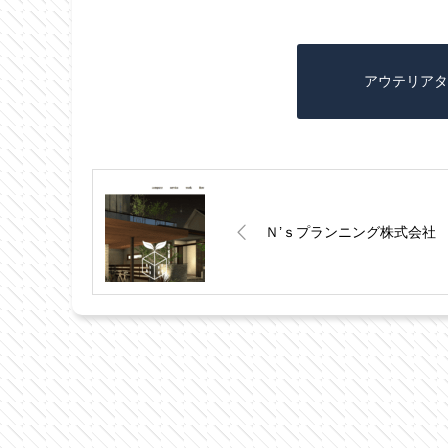
アウテリアタ
Ｎ’ｓプランニング株式会社