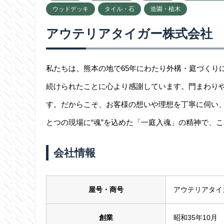
ウッドデッキ
タイル・石
造園・植木
アウテリアタイガー株式会社
私たちは、熊本の地で65年にわたり外構・庭づくり
続けられたことに心より感謝しています。門まわり
す。だからこそ、お客様の想いや理想を丁寧に伺い
とつの現場に“魂”を込めた「一庭入魂」の精神で、
会社情報
屋号・商号
アウテリアタイ
創業
昭和35年10月