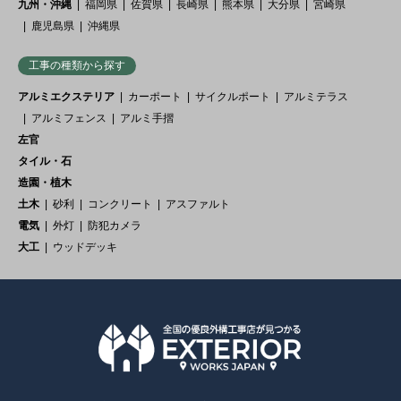
九州・沖縄
福岡県
佐賀県
長崎県
熊本県
大分県
宮崎県
鹿児島県
沖縄県
工事の種類から探す
アルミエクステリア
カーポート
サイクルポート
アルミテラス
アルミフェンス
アルミ手摺
左官
タイル・石
造園・植木
土木
砂利
コンクリート
アスファルト
電気
外灯
防犯カメラ
大工
ウッドデッキ