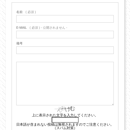
名前
( 必須 )
E-MAIL
( 必須 ) - 公開されません -
備考
上に表示された文字を入力してください。
日本語が含まれない投稿は無視されますのでご注意ください。
（スパム対策）