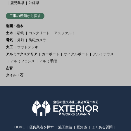
鹿児島県
沖縄県
工事の種類から探す
造園・植木
土木
砂利
コンクリート
アスファルト
電気
外灯
防犯カメラ
大工
ウッドデッキ
アルミエクステリア
カーポート
サイクルポート
アルミテラス
アルミフェンス
アルミ手摺
左官
タイル・石
HOME
優良業者を探す
施工実績
豆知識
よくある質問