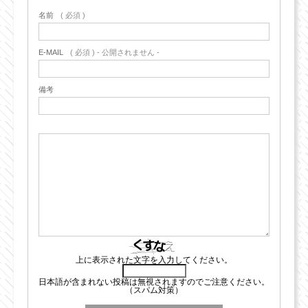
名前
( 必須 )
E-MAIL
( 必須 ) - 公開されません -
備考
上に表示された文字を入力してください。
日本語が含まれない投稿は無視されますのでご注意ください。
（スパム対策）