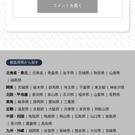
都道府県から探す
北海道・東北
北海道
青森県
岩手県
宮城県
秋田県
山形県
福島県
関東
茨城県
栃木県
群馬県
埼玉県
千葉県
東京都
神奈川県
北陸・甲信越
新潟県
富山県
石川県
福井県
山梨県
長野県
東海
岐阜県
静岡県
愛知県
三重県
近畿
滋賀県
京都府
大阪府
兵庫県
奈良県
和歌山県
中国・四国
鳥取県
島根県
岡山県
広島県
山口県
徳島県
香川県
愛媛県
高知県
九州・沖縄
福岡県
佐賀県
長崎県
熊本県
大分県
宮崎県