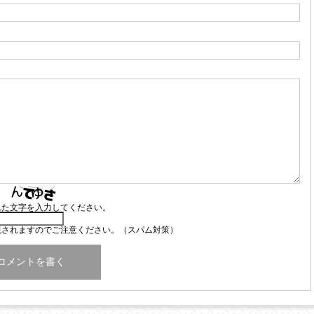
れた文字を入力してください。
視されますのでご注意ください。（スパム対策）