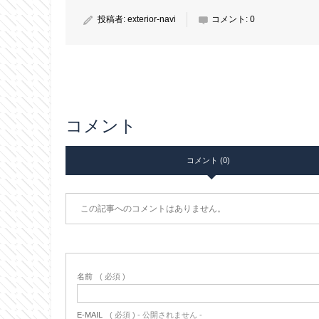
投稿者:
exterior-navi
コメント:
0
コメント
コメント (0)
この記事へのコメントはありません。
名前
( 必須 )
E-MAIL
( 必須 ) - 公開されません -