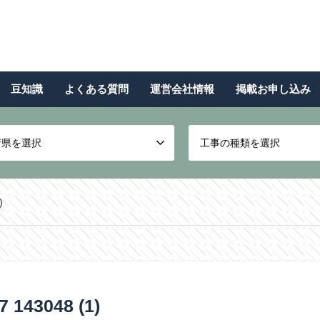
豆知識
よくある質問
運営会社情報
掲載お申し込み
府県を選択
工事の種類を選択
)
43048 (1)