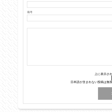
備考
上に表示さ
日本語が含まれない投稿は無