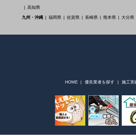
高知県
九州・沖縄
福岡県
佐賀県
長崎県
熊本県
大分県
HOME
優良業者を探す
施工実