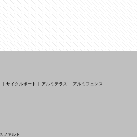
ト
サイクルポート
アルミテラス
アルミフェンス
スファルト