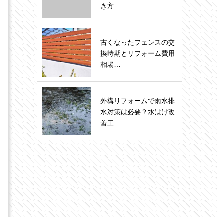
き方…
古くなったフェンスの交
換時期とリフォーム費用
相場…
外構リフォームで雨水排
水対策は必要？水はけ改
善工…