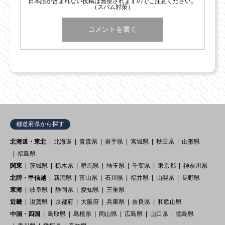
日本語が含まれない投稿は無視されますのでご注意ください。
（スパム対策）
都道府県から探す
北海道・東北
北海道
青森県
岩手県
宮城県
秋田県
山形県
福島県
関東
茨城県
栃木県
群馬県
埼玉県
千葉県
東京都
神奈川県
北陸・甲信越
新潟県
富山県
石川県
福井県
山梨県
長野県
東海
岐阜県
静岡県
愛知県
三重県
近畿
滋賀県
京都府
大阪府
兵庫県
奈良県
和歌山県
中国・四国
鳥取県
島根県
岡山県
広島県
山口県
徳島県