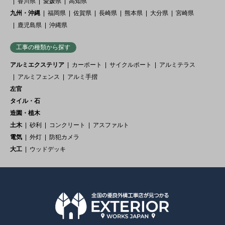
香川県
愛媛県
高知県
九州・沖縄
福岡県
佐賀県
長崎県
熊本県
大分県
宮崎県
鹿児島県
沖縄県
工事の種類から探す
アルミエクステリア
カーポート
サイクルポート
アルミテラス
アルミフェンス
アルミ手摺
左官
タイル・石
造園・植木
土木
砂利
コンクリート
アスファルト
電気
外灯
防犯カメラ
大工
ウッドデッキ