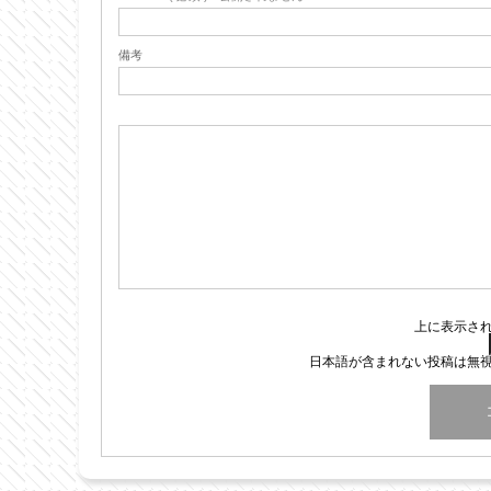
備考
上に表示さ
日本語が含まれない投稿は無