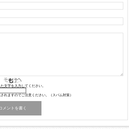
れた文字を入力してください。
視されますのでご注意ください。（スパム対策）