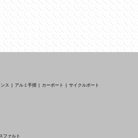
ェンス
アルミ手摺
カーポート
サイクルポート
スファルト