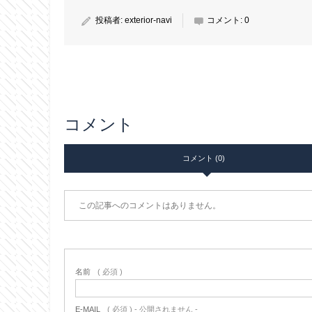
投稿者:
exterior-navi
コメント:
0
コメント
コメント (0)
この記事へのコメントはありません。
名前
( 必須 )
E-MAIL
( 必須 ) - 公開されません -