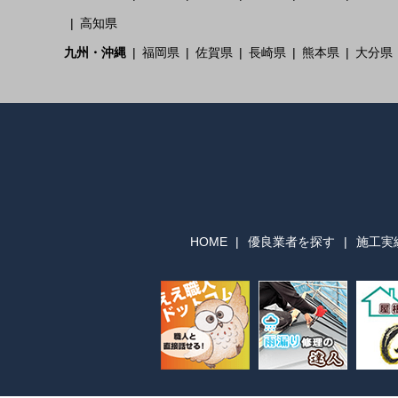
高知県
九州・沖縄
福岡県
佐賀県
長崎県
熊本県
大分県
HOME
優良業者を探す
施工実