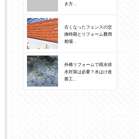
き方…
古くなったフェンスの交
換時期とリフォーム費用
相場…
外構リフォームで雨水排
水対策は必要？水はけ改
善工…