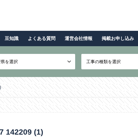
豆知識
よくある質問
運営会社情報
掲載お申し込み
府県を選択
工事の種類を選択
)
42209 (1)