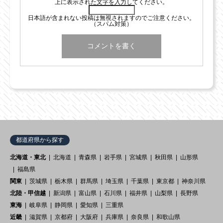
上に表示された文字を入力してください。
日本語が含まれない投稿は無視されますのでご注意ください。
（スパム対策）
都道府県から探す
北海道・東北
北海道
青森県
岩手県
宮城県
秋田県
山形県
福島県
関東
茨城県
栃木県
群馬県
埼玉県
千葉県
東京都
神奈川県
北陸・甲信越
新潟県
富山県
石川県
福井県
山梨県
長野県
東海
岐阜県
静岡県
愛知県
三重県
近畿
滋賀県
京都府
大阪府
兵庫県
奈良県
和歌山県