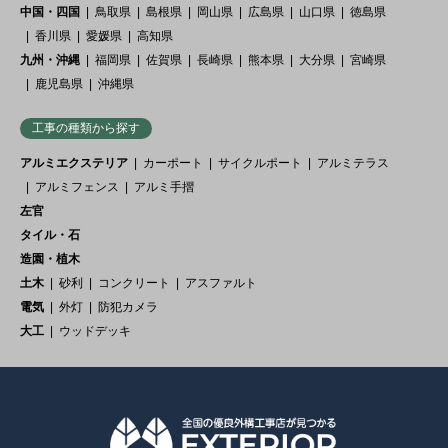
中国・四国
鳥取県
島根県
岡山県
広島県
山口県
徳島県
香川県
愛媛県
高知県
九州・沖縄
福岡県
佐賀県
長崎県
熊本県
大分県
宮崎県
鹿児島県
沖縄県
工事の種類から探す
アルミエクステリア
カーポート
サイクルポート
アルミテラス
アルミフェンス
アルミ手摺
左官
タイル・石
造園・植木
土木
砂利
コンクリート
アスファルト
電気
外灯
防犯カメラ
大工
ウッドデッキ