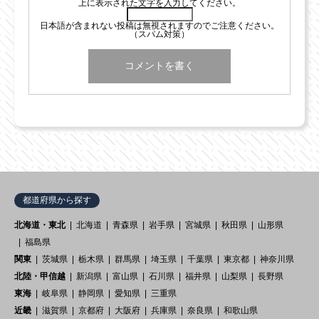
上に表示された文字を入力してください。
日本語が含まれない投稿は無視されますのでご注意ください。
（スパム対策）
都道府県から探す
北海道・東北
北海道
青森県
岩手県
宮城県
秋田県
山形県
福島県
関東
茨城県
栃木県
群馬県
埼玉県
千葉県
東京都
神奈川県
北陸・甲信越
新潟県
富山県
石川県
福井県
山梨県
長野県
東海
岐阜県
静岡県
愛知県
三重県
近畿
滋賀県
京都府
大阪府
兵庫県
奈良県
和歌山県