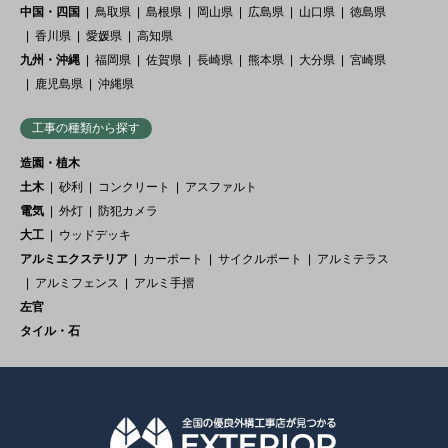
中国・四国
鳥取県
島根県
岡山県
広島県
山口県
徳島県
香川県
愛媛県
高知県
九州・沖縄
福岡県
佐賀県
長崎県
熊本県
大分県
宮崎県
鹿児島県
沖縄県
工事の種類から探す
造園・植木
土木
砂利
コンクリート
アスファルト
電気
外灯
防犯カメラ
大工
ウッドデッキ
アルミエクステリア
カーポート
サイクルポート
アルミテラス
アルミフェンス
アルミ手摺
左官
タイル・石