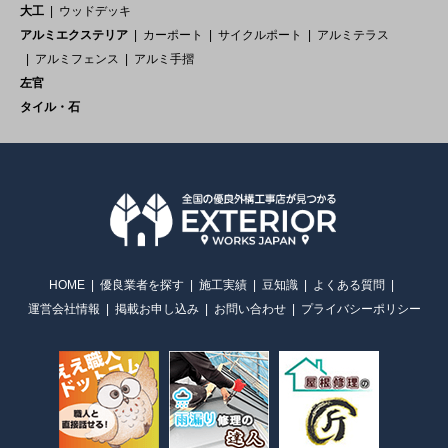
大工
ウッドデッキ
アルミエクステリア
カーポート
サイクルポート
アルミテラス
アルミフェンス
アルミ手摺
左官
タイル・石
HOME
優良業者を探す
施工実績
豆知識
よくある質問
運営会社情報
掲載お申し込み
お問い合わせ
プライバシーポリシー