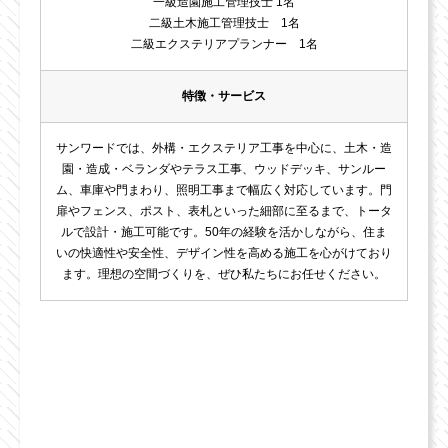
一級造園施工管理技士 1名
二級土木施工管理技士 1名
二級エクステリアプランナー 1名
特徴・サービス
サンワードでは、外構・エクステリア工事を中心に、土木・造
園・造成・ベランダやテラス工事、ウッドデッキ、サンルー
ム、車庫や門まわり、照明工事まで幅広く対応しています。門
扉やフェンス、ポスト、表札といった細部に至るまで、トータ
ルで設計・施工可能です。50年の経験を活かしながら、住ま
いの快適性や安全性、デザイン性を高める施工を心がけており
ます。理想の空間づくりを、ぜひ私たちにお任せください。