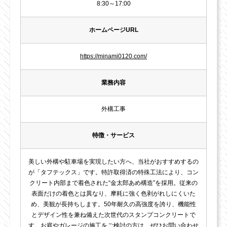
8:30～17:00
ホームページURL
https://minami0120.com/
業務内容
外構工事
特徴・サービス
美しい外構や駐車場を実現したい方へ、当社がおすすめするの
が「タフテックス」です。特許取得済の特殊工法により、コン
クリート内部まで着色された“金太郎あめ構造”を採用。従来の
表面だけの着色とは異なり、摩耗に強く色剥がれしにくいた
め、美観が長持ちします。50年耐久の高強度を誇り、機能性
とデザイン性を兼ね備えた次世代のスタンプコンクリートで
す。お庭やガレージの施工をご検討の方は、ぜひお問い合わせ