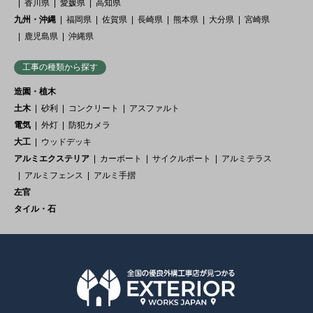
香川県
愛媛県
高知県
九州・沖縄
福岡県
佐賀県
長崎県
熊本県
大分県
宮崎県
鹿児島県
沖縄県
工事の種類から探す
造園・植木
土木
砂利
コンクリート
アスファルト
電気
外灯
防犯カメラ
大工
ウッドデッキ
アルミエクステリア
カーポート
サイクルポート
アルミテラス
アルミフェンス
アルミ手摺
左官
タイル・石