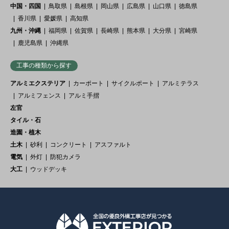
中国・四国
鳥取県
島根県
岡山県
広島県
山口県
徳島県
香川県
愛媛県
高知県
九州・沖縄
福岡県
佐賀県
長崎県
熊本県
大分県
宮崎県
鹿児島県
沖縄県
工事の種類から探す
アルミエクステリア
カーポート
サイクルポート
アルミテラス
アルミフェンス
アルミ手摺
左官
タイル・石
造園・植木
土木
砂利
コンクリート
アスファルト
電気
外灯
防犯カメラ
大工
ウッドデッキ