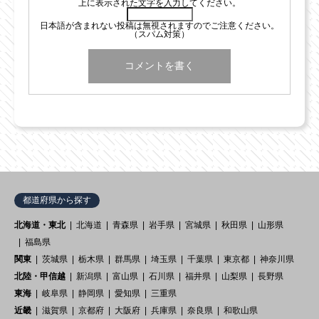
上に表示された文字を入力してください。
日本語が含まれない投稿は無視されますのでご注意ください。
（スパム対策）
都道府県から探す
北海道・東北
北海道
青森県
岩手県
宮城県
秋田県
山形県
福島県
関東
茨城県
栃木県
群馬県
埼玉県
千葉県
東京都
神奈川県
北陸・甲信越
新潟県
富山県
石川県
福井県
山梨県
長野県
東海
岐阜県
静岡県
愛知県
三重県
近畿
滋賀県
京都府
大阪府
兵庫県
奈良県
和歌山県